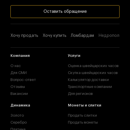
Оставить обращение
Хочу продать
Хочу купить
Ломбардам
Недропользова
Компания
Услуги
О нас
Оценка швейцарских часов
Для СМИ
Скупка швейцарских часов
Вопрос-ответ
Калькулятор доставки
Отзывы
Транспортные компании
Вакансии
Для регионов
Динамика
Монеты и слитки
Золото
Продать слитки
Серебро
Продать монеты
Платина