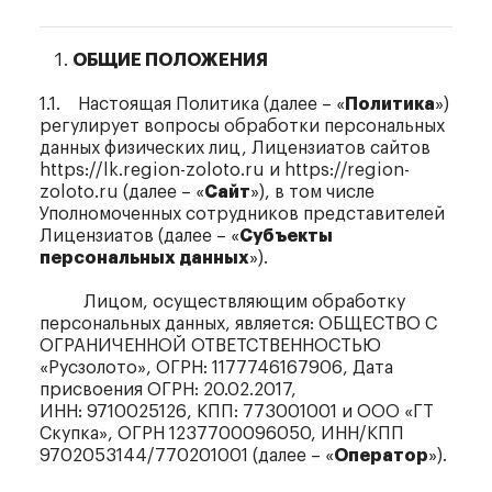
ОБЩИЕ ПОЛОЖЕНИЯ
1.1. Настоящая Политика (далее – «
Политика
»)
регулирует вопросы обработки персональных
данных физических лиц, Лицензиатов сайтов
https://lk.region-zoloto.ru и https://region-
zoloto.ru (далее – «
Сайт
»), в том числе
Уполномоченных сотрудников представителей
Лицензиатов (далее – «
Субъекты
персональных данных
»).
Лицом, осуществляющим обработку
персональных данных, является: ОБЩЕСТВО С
ОГРАНИЧЕННОЙ ОТВЕТСТВЕННОСТЬЮ
«Русзолото», ОГРН: 1177746167906, Дата
присвоения ОГРН: 20.02.2017,
ИНН: 9710025126, КПП: 773001001 и ООО «ГТ
Скупка», ОГРН 1237700096050, ИНН/КПП
9702053144/770201001 (далее – «
Оператор
»).