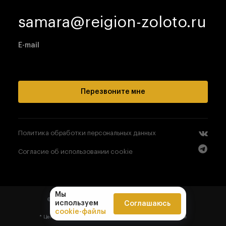
samara@reigion-zoloto.ru
E-mail
Перезвоните мне
Политика обработки персональных данных
Согласие об использовании cookie
Мы
© 2008-
2026
All right reserved, «РЕГИОН ЗОЛОТО»
используем
Соглашаюсь
cookie-файлы
* Цена, указанная на сайте, не является публичной офертой