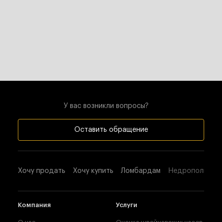
У вас возникли вопросы?
Оставить обращение
Хочу продать
Хочу купить
Ломбардам
Недропользова
Компания
Услуги