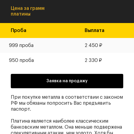
Цена за грамм
платины
Проба
Выплата
999 проба
2 450
₽
950 проба
2 330
₽
Заявка на продажу
При покупке металла в соответствии с законом
РФ мы обязаны попросить Вас предъявить
паспорт.
Платина является наиболее классическим
банковским металлом. Она меньше подвержена
спекулятивным атакам, чем золото. Хотя бы