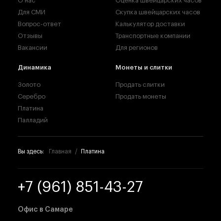
О нас
Оценка швейцарских часов
Для СМИ
Скупка швейцарских часов
Вопрос-ответ
Калькулятор доставки
Отзывы
Транспортные компании
Вакансии
Для регионов
Динамика
Монеты и слитки
Золото
Продать слитки
Серебро
Продать монеты
Платина
Палладий
Вы здесь:
Главная
Платина
+7 (961) 851-43-27
Офис в Самаре