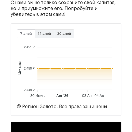
С нами вы не только сохраните свой капитал,
но и приумножите его. Попробуйте и
убедитесь в этом сами!
7 дней
14 дней
30 дней
2 451 ₽
Цена за г
2 450 ₽
2 449 ₽
30 Июль
Авг '26
03 Авг
04 Авг
© Регион Золото. Все права защищены