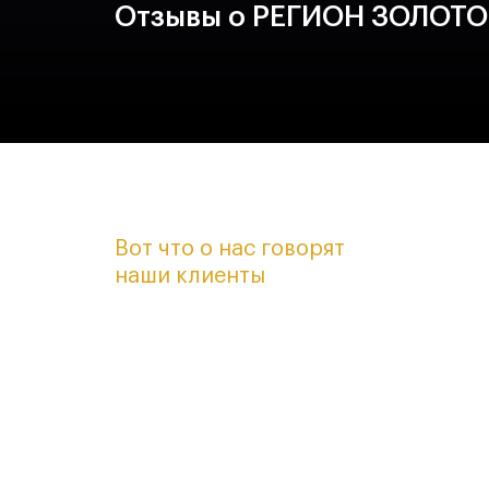
Отзывы о РЕГИОН ЗОЛОТО
Вот что о нас говорят
наши клиенты