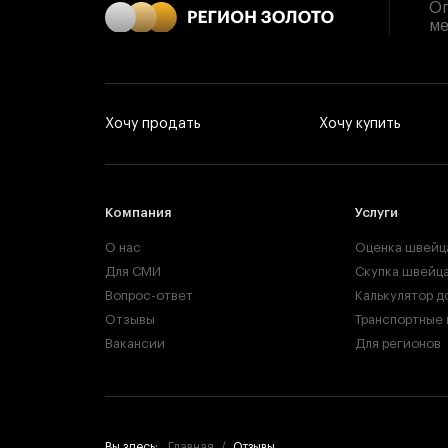
Оп
ме
Хочу продать
Хочу купить
Компания
Услуги
О нас
Оценка швейц
Для СМИ
Скупка швейца
Вопрос-ответ
Калькулятор д
Отзывы
Транспортные
Вакансии
Для регионов
Вы здесь:
Главная
Отзывы