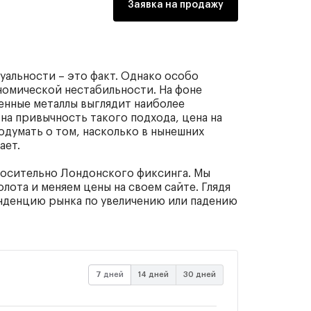
Заявка на продажу
уальности – это факт. Однако особо
номической нестабильности. На фоне
енные металлы выглядит наиболее
а привычность такого подхода, цена на
подумать о том, насколько в нынешних
ает.
носительно Лондонского фиксинга. Мы
лота и меняем цены на своем сайте. Глядя
тенденцию рынка по увеличению или падению
7 дней
14 дней
30 дней