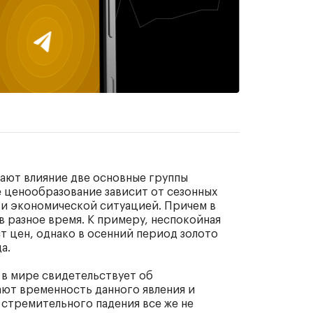
вают влияние две основные группы
 ценообразование зависит от сезонных
й и экономической ситуацией. Причем в
 разное время. К примеру, неспокойная
т цен, однако в осенний период золото
а.
о в мире свидетельствует об
ют временность данного явления и
е стремительного падения все же не