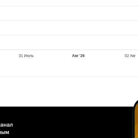
31 Июль
Авг '26
02 Авг