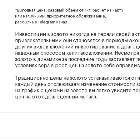
*Выгодная цена, разовый объём от 1кг, расчёт на карту
или наличными, приоритетное обслуживание,
рассылка в Telegram канал
Инвестиции в золото никогда не теряли своей акт
привлекательными они становятся в периоды эко
других видов вложений инвестирование в драгоц
надежным способом капиталовложений. Несмотря н
золото в динамике за последние годы заставляет 
условиях вера в рост цен на золото себя оправдыв
Традиционно цены на золото устанавливаются от
каждый день отслеживаем изменение стоимости зо
на график с ценами на золото вы легко увидите 
цен на этот драгоценный металл.