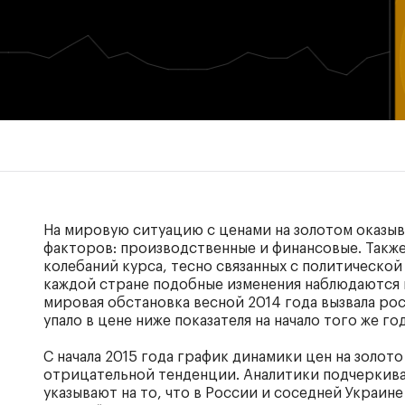
На мировую ситуацию с ценами на золотом оказы
факторов: производственные и финансовые. Также
колебаний курса, тесно связанных с политическо
каждой стране подобные изменения наблюдаются в
мировая обстановка весной 2014 года вызвала рос
упало в цене ниже показателя на начало того же год
С начала 2015 года график динамики цен на золот
отрицательной тенденции. Аналитики подчеркива
указывают на то, что в России и соседней Украин