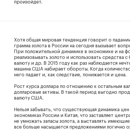
произойдет.
Хотя общая мировая тенденция говорит о падани
грамма золота в России на сегодня вызывает вопр
При положительной динамике в экономике и на 
реализовывать золото и использовать средства с
валюту и др. В 2015 году как раз наблюдается не
машина США набирает обороты. Когда количество 
него падает и, как следствие, понижается и цена.
Рост курса доллара по отношению к остальным в
долларовые активы. В такой период выгодно пр
валюту США.
Нельзя забывать, что существующая динамика цен 
экономиках России и Китая, что заставляет цент
не умножать запасы золота, а выставлять имеющие
все больше насыщается предложениями логично 