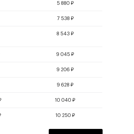
5 880
₽
7 538
₽
8 543
₽
₽
9 045
₽
9 206
₽
₽
9 628
₽
₽
10 040
₽
₽
10 250
₽