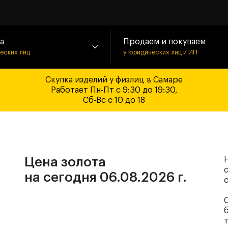
а
Продаем и покупаем
ческих лиц
у юридических лиц и ИП
Скупка изделий у физлиц в Самаре
Работает Пн-Пт с 9:30 до 19:30,
Сб-Вс с 10 до 18
Цена золота
с
на сегодня 06.08.2026 г.