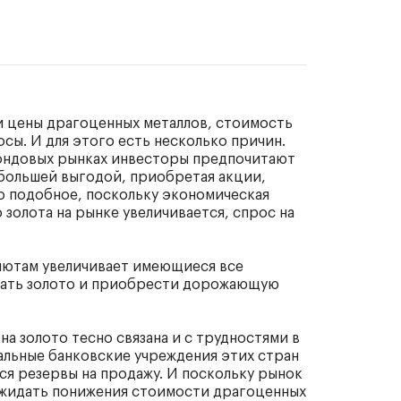
и цены драгоценных металлов, стоимость
осы. И для этого есть несколько причин.
фондовых рынках инвесторы предпочитают
 большей выгодой, приобретая акции,
что подобное, поскольку экономическая
золота на рынке увеличивается, спрос на
алютам увеличивает имеющиеся все
одать золото и приобрести дорожающую
на золото тесно связана и с трудностями в
ральные банковские учреждения этих стран
ся резервы на продажу. И поскольку рынок
ожидать понижения стоимости драгоценных